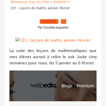
Bienvenue chez les P'tits
>
Matériel
>
CE1 : Leçons de maths, janvier-février
23.12.2014
…
Par Doublecasquette
La suite des leçons de mathématiques que
mes élèves auront à relire le soir. Juste cinq
semaines pour nous, du 5 janvier au 6 février.