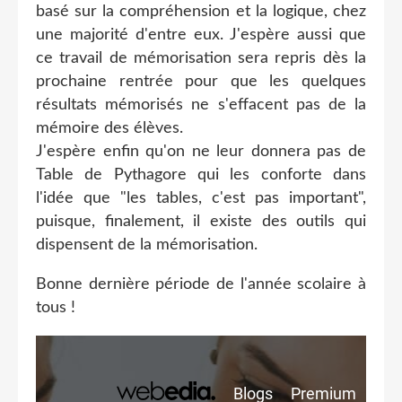
basé sur la compréhension et la logique, chez
une majorité d'entre eux. J'espère aussi que
ce travail de mémorisation sera repris dès la
prochaine rentrée pour que les quelques
résultats mémorisés ne s'effacent pas de la
mémoire des élèves.
J'espère enfin qu'on ne leur donnera pas de
Table de Pythagore qui les conforte dans
l'idée que "les tables, c'est pas important",
puisque, finalement, il existe des outils qui
dispensent de la mémorisation.
Bonne dernière période de l'année scolaire à
tous !