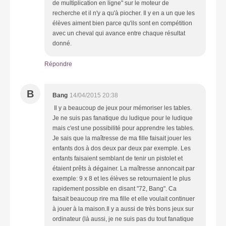
de multiplication en ligne" sur le moteur de
recherche et il n'y a qu'à piocher. Il y en a un que les
élèves aiment bien parce qu'ils sont en compétition
avec un cheval qui avance entre chaque résultat
donné.
Répondre
B
Bang
14/04/2015 20:38
Il y a beaucoup de jeux pour mémoriser les tables.
Je ne suis pas fanatique du ludique pour le ludique
mais c'est une possibilité pour apprendre les tables.
Je sais que la maîtresse de ma fille faisait jouer les
enfants dos à dos deux par deux par exemple. Les
enfants faisaient semblant de tenir un pistolet et
étaient prêts à dégainer. La maîtresse annoncait par
exemple: 9 x 8 et les élèves se retournaient le plus
rapidement possible en disant "72, Bang". Ca
faisait beaucoup rire ma fille et elle voulait continuer
à jouer à la maison.Il y a aussi de très bons jeux sur
ordinateur (là aussi, je ne suis pas du tout fanatique