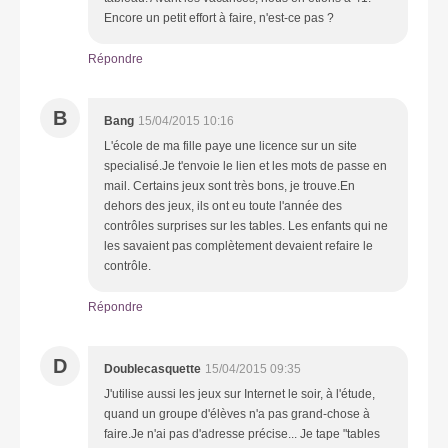
Encore un petit effort à faire, n'est-ce pas ?
Répondre
B
Bang
15/04/2015 10:16
L'école de ma fille paye une licence sur un site
specialisé.Je t'envoie le lien et les mots de passe en
mail. Certains jeux sont très bons, je trouve.En
dehors des jeux, ils ont eu toute l'année des
contrôles surprises sur les tables. Les enfants qui ne
les savaient pas complètement devaient refaire le
contrôle.
Répondre
D
Doublecasquette
15/04/2015 09:35
J'utilise aussi les jeux sur Internet le soir, à l'étude,
quand un groupe d'élèves n'a pas grand-chose à
faire.Je n'ai pas d'adresse précise... Je tape "tables