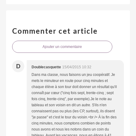
Commenter cet article
Ajouter un commentaire
D
Doublecasquette
15/04/2015 10:32
Dans ma classe, nous faisons un jeu coopératif. Je
mets le minuteur en route pour cinq minutes et
chaque élève à son tour doit donner un résultat qu'il
connaît par cœur ("cinq fois sept, trente-cinq ; sept
fois cinq, trente-cinq", par exemple).Je le note au
tableau et son voisin en dit un autre. S'ils n'en
connaissent pas ou plus (les CP, surtout), ils disent
"je passe" et c'est le tour du voisin.<br /> À la fin des
cinq minutes, nous comptons combien de points
nous avons et nous les notons dans un coin du
tableau. Avant les vacances, nous en étions à 41.