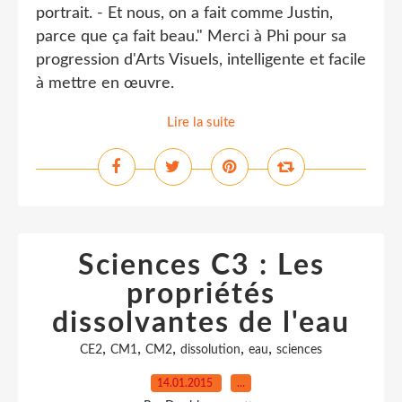
portrait. - Et nous, on a fait comme Justin,
parce que ça fait beau." Merci à Phi pour sa
progression d'Arts Visuels, intelligente et facile
à mettre en œuvre.
Lire la suite
Sciences C3 : Les
propriétés
dissolvantes de l'eau
,
,
,
,
,
CE2
CM1
CM2
dissolution
eau
sciences
14.01.2015
…