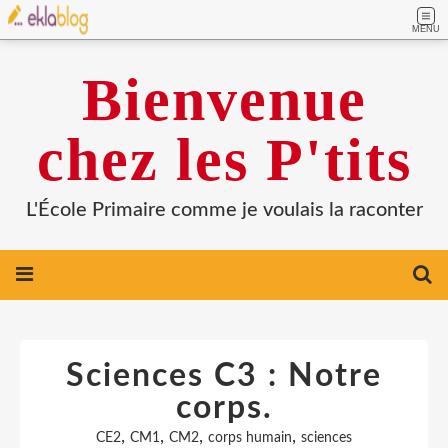
MENU
Bienvenue
chez les P'tits
L'École Primaire comme je voulais la raconter
Sciences C3 : Notre
corps.
,
,
,
,
CE2
CM1
CM2
corps humain
sciences