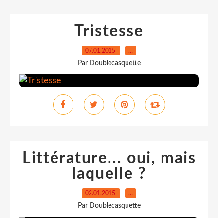
Tristesse
07.01.2015
…
Par Doublecasquette
Littérature... oui, mais
laquelle ?
02.01.2015
…
Par Doublecasquette