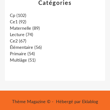
Catégories
Cp
(102)
Ce1
(92)
Maternelle
(89)
Lecture
(74)
Ce2
(67)
Élémentaire
(56)
Primaire
(54)
Multiâge
(51)
Thème Magazine © - Hébergé par
Eklablog