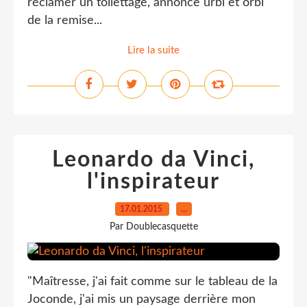
réclamer un toilettage, annonce urbi et orbi
de la remise...
Lire la suite
Leonardo da Vinci,
l'inspirateur
17.01.2015
…
Par Doublecasquette
"Maîtresse, j'ai fait comme sur le tableau de la
Joconde, j'ai mis un paysage derrière mon