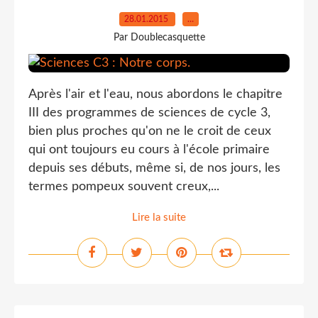
28.01.2015
…
Par Doublecasquette
Après l'air et l'eau, nous abordons le chapitre
III des programmes de sciences de cycle 3,
bien plus proches qu'on ne le croit de ceux
qui ont toujours eu cours à l'école primaire
depuis ses débuts, même si, de nos jours, les
termes pompeux souvent creux,...
Lire la suite