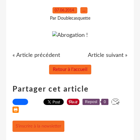
07.06.2014
…
Par Doublecasquette
« Article précédent
Article suivant »
Retour à l'accueil
Partager cet article
Repost
0
S'inscrire à la newsletter