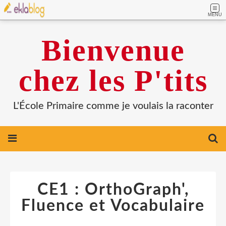
MENU
Bienvenue
chez les P'tits
L'École Primaire comme je voulais la raconter
CE1 : OrthoGraph',
Fluence et Vocabulaire