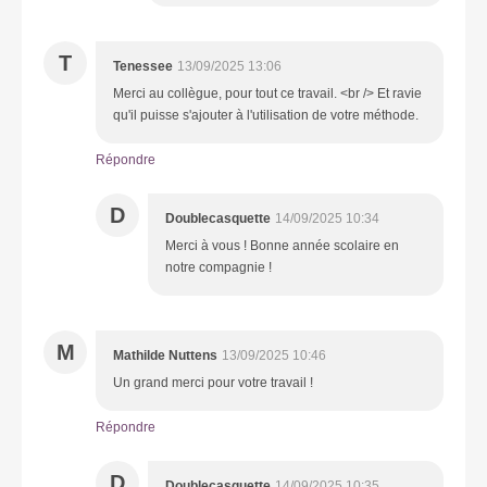
T
Tenessee
13/09/2025 13:06
Merci au collègue, pour tout ce travail. <br /> Et ravie
qu'il puisse s'ajouter à l'utilisation de votre méthode.
Répondre
D
Doublecasquette
14/09/2025 10:34
Merci à vous ! Bonne année scolaire en
notre compagnie !
M
Mathilde Nuttens
13/09/2025 10:46
Un grand merci pour votre travail !
Répondre
D
Doublecasquette
14/09/2025 10:35