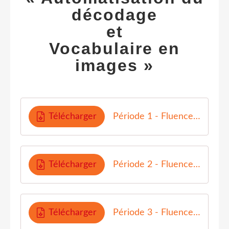
décodage
et
Vocabulaire en
images »
Télécharger
Période 1 - Fluence AT aide
Télécharger
Période 2 - Fluence AT aide
Télécharger
Période 3 - Fluence AT aide