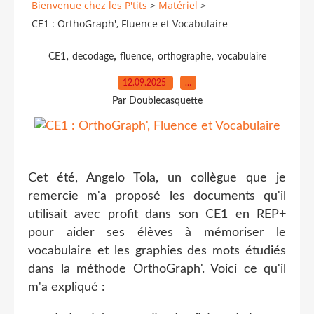
Bienvenue chez les P'tits
>
Matériel
>
CE1 : OrthoGraph', Fluence et Vocabulaire
,
,
,
,
CE1
decodage
fluence
orthographe
vocabulaire
12.09.2025
…
Par Doublecasquette
Cet été, Angelo Tola, un collègue que je
remercie m'a proposé les documents qu'il
utilisait avec profit dans son CE1 en REP+
pour aider ses élèves à mémoriser le
vocabulaire et les graphies des mots étudiés
dans la méthode OrthoGraph'. Voici ce qu'il
m'a expliqué :