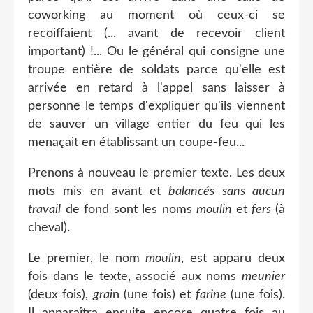
coworking au moment où ceux-ci se
recoiffaient (... avant de recevoir client
important) !... Ou le général qui consigne une
troupe entière de soldats parce qu'elle est
arrivée en retard à l'appel sans laisser à
personne le temps d'expliquer qu'ils viennent
de sauver un village entier du feu qui les
menaçait en établissant un coupe-feu...
Prenons à nouveau le premier texte. Les deux
mots mis en avant et
balancés sans aucun
travail
de fond sont les noms
moulin
et
fers
(à
cheval).
Le premier, le nom
moulin
, est apparu deux
fois dans le texte, associé aux noms
meunier
(deux fois),
grai
n (une fois) et
farine
(une fois).
Il apparaîtra ensuite encore quatre fois au