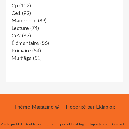
Cp
(102)
Ce1
(92)
Maternelle
(89)
Lecture
(74)
Ce2
(67)
Élémentaire
(56)
Primaire
(54)
Multiâge
(51)
Thème Magazine © - Hébergé par
Eklablog
Voir le profil de
Doublecasquette
sur le portail Eklablog
Top articles
Contact