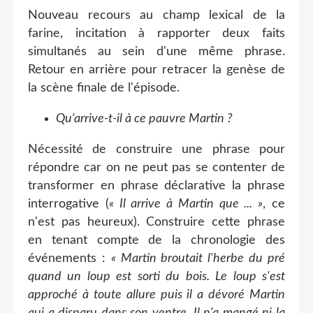
Nouveau recours au champ lexical de la
farine, incitation à rapporter deux faits
simultanés au sein d'une même phrase.
Retour en arrière pour retracer la genèse de
la scène finale de l'épisode.
Qu'arrive-t-il à ce pauvre Martin ?
Nécessité de construire une phrase pour
répondre car on ne peut pas se contenter de
transformer en phrase déclarative la phrase
interrogative (
« Il arrive à Martin que ... »
, ce
n'est pas heureux). Construire cette phrase
en tenant compte de la chronologie des
événements :
« Martin broutait l'herbe du pré
quand un loup est sorti du bois. Le loup s'est
approché à toute allure puis il a dévoré Martin
qui a disparu dans son ventre. Il n'a mangé ni la